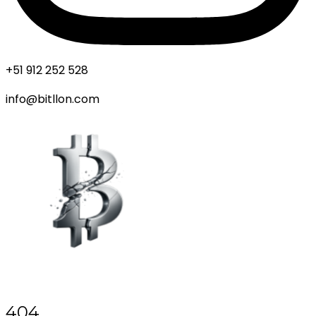
+51 912 252 528
info@bitllon.com
404