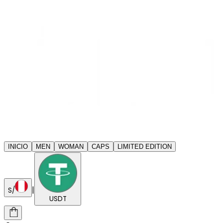
INICIO
MEN
WOMAN
CAPS
LIMITED EDITION
|
S/
USDT