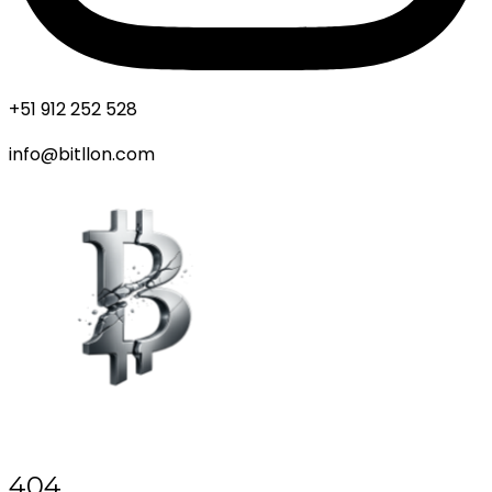
+51 912 252 528
info@bitllon.com
404