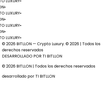
O LUXURY
•
ON
•
O LUXURY
•
ON
•
O LUXURY
•
ON
•
O LUXURY
•
© 2026 BITLLON — Crypto Luxury. ©
2026
| Todos los
derechos reservados
DESARROLLADO POR TI BITLLON
© 2026 BITLLON
| Todos los derechos reservados
desarrollado por TI BITLLON