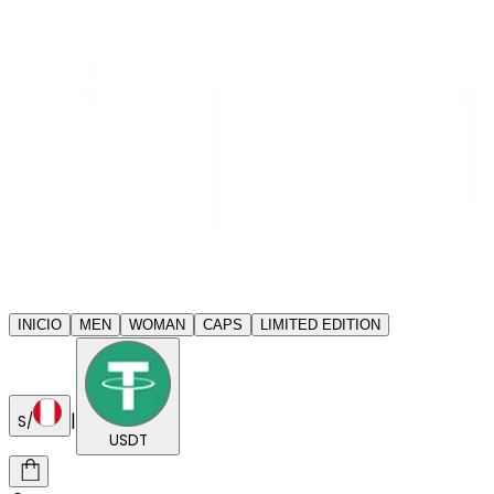
INICIO
MEN
WOMAN
CAPS
LIMITED EDITION
|
S/
USDT