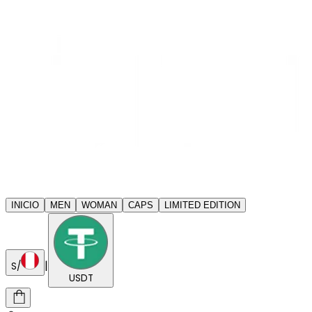
INICIO
MEN
WOMAN
CAPS
LIMITED EDITION
|
S/
USDT