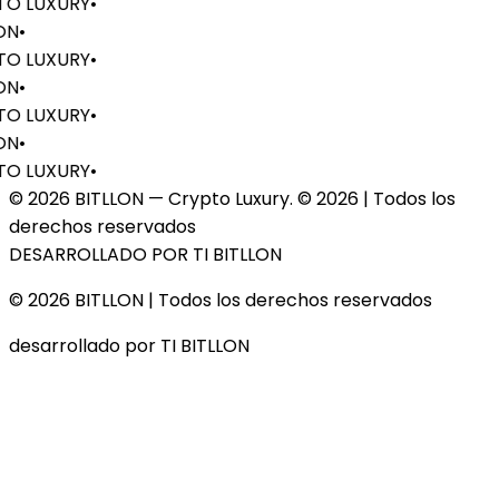
O LUXURY
•
ON
•
O LUXURY
•
ON
•
O LUXURY
•
ON
•
O LUXURY
•
© 2026 BITLLON — Crypto Luxury. ©
2026
| Todos los
derechos reservados
DESARROLLADO POR TI BITLLON
© 2026 BITLLON
| Todos los derechos reservados
desarrollado por TI BITLLON