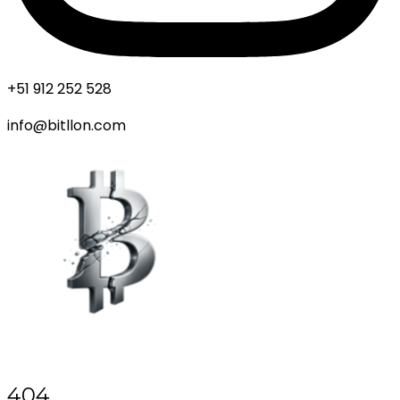
+51 912 252 528
info@bitllon.com
404