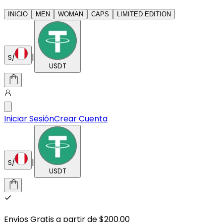
INICIO
MEN
WOMAN
CAPS
LIMITED EDITION
|
S/
USDT
Iniciar Sesión
Crear Cuenta
|
S/
USDT
Envios Gratis a partir de $200.00