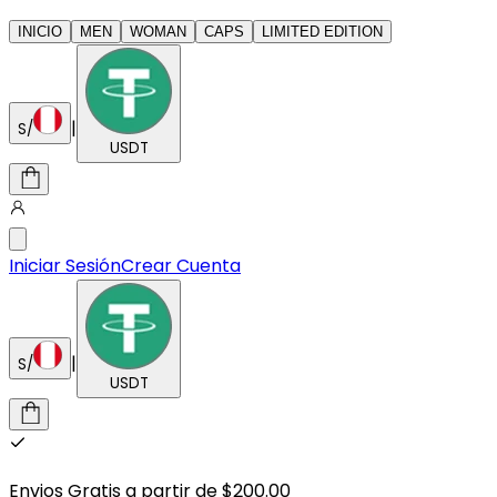
INICIO
MEN
WOMAN
CAPS
LIMITED EDITION
|
S/
USDT
Iniciar Sesión
Crear Cuenta
|
S/
USDT
Envios Gratis a partir de $200.00