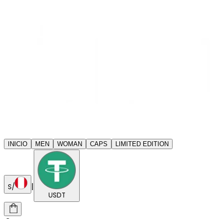
INICIO
MEN
WOMAN
CAPS
LIMITED EDITION
|
S/
USDT