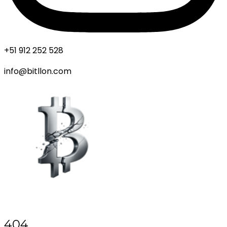
+51 912 252 528
info@bitllon.com
404