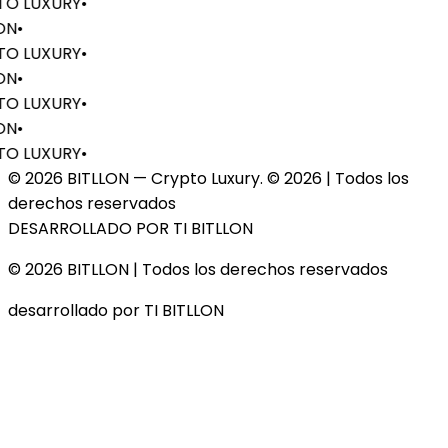
O LUXURY
•
ON
•
O LUXURY
•
ON
•
O LUXURY
•
ON
•
O LUXURY
•
© 2026 BITLLON — Crypto Luxury. ©
2026
| Todos los
derechos reservados
DESARROLLADO POR TI BITLLON
© 2026 BITLLON
| Todos los derechos reservados
desarrollado por TI BITLLON