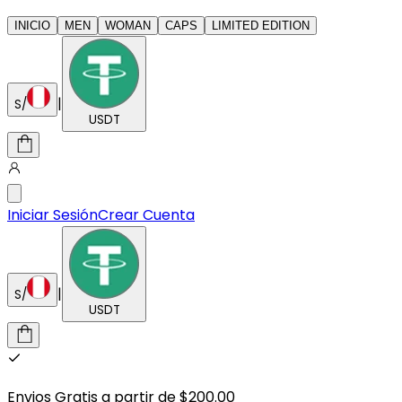
INICIO
MEN
WOMAN
CAPS
LIMITED EDITION
|
S/
USDT
Iniciar Sesión
Crear Cuenta
|
S/
USDT
Envios Gratis a partir de $200.00