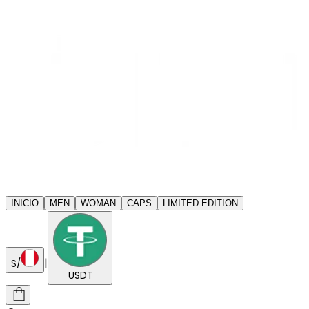
INICIO
MEN
WOMAN
CAPS
LIMITED EDITION
|
S/
USDT