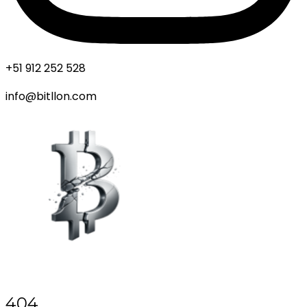
+51 912 252 528
info@bitllon.com
404