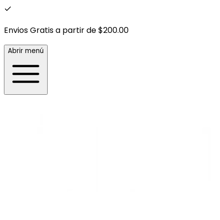
Envios Gratis a partir de $200.00
Abrir menú