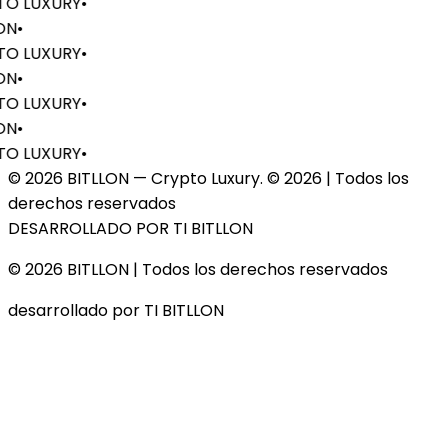
O LUXURY
•
ON
•
O LUXURY
•
ON
•
O LUXURY
•
ON
•
O LUXURY
•
© 2026 BITLLON — Crypto Luxury. ©
2026
| Todos los
derechos reservados
DESARROLLADO POR TI BITLLON
© 2026 BITLLON
| Todos los derechos reservados
desarrollado por TI BITLLON