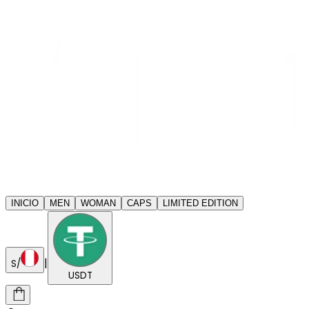
INICIO
MEN
WOMAN
CAPS
LIMITED EDITION
|
S/
USDT