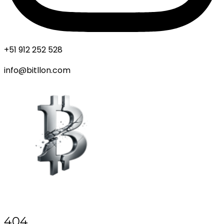
+51 912 252 528
info@bitllon.com
404