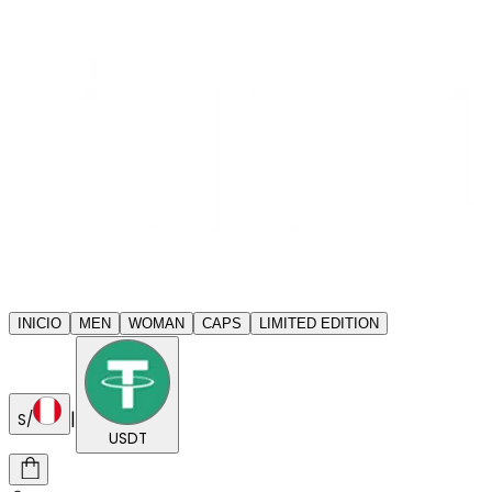
INICIO
MEN
WOMAN
CAPS
LIMITED EDITION
|
S/
USDT