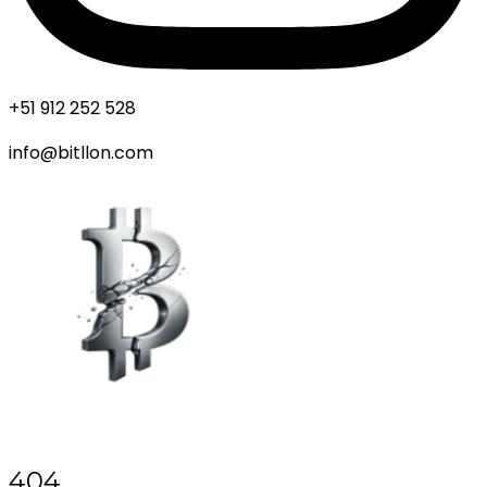
+51 912 252 528
info@bitllon.com
404